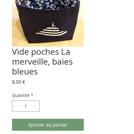
Vide poches La
merveille, baies
bleues
Prix
8,00 €
Quantité
*
Ajouter au panier