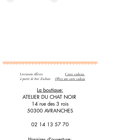
Livraison offerte
Carte cadeau
​
à partir de 80€ d'achats
Offrez une carte cadeau
La boutique:
ATELIER DU CHAT NOIR
14 rue des 3 rois
50300 AVRANCHES
02 14 13 57 70
Horaires d'ouverture: