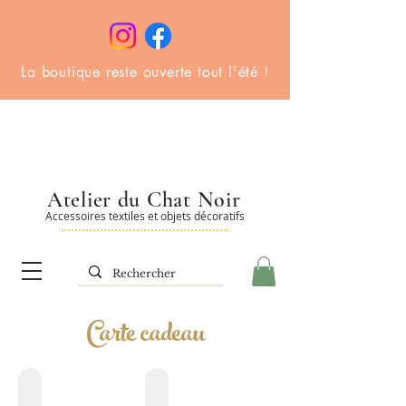
La boutique reste ouverte tout l'été !
Atelier du Chat Noir
Accessoires textiles et objets décoratifs
Carte cadeau
Carte cadeau physique
Carte cadeau à imprimer