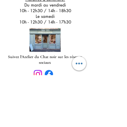
Du mardi au vendredi
10h - 12h30 / 14h - 18h30
Le samedi
10h - 12h30 / 14h - 17h30
Suivez l'Atelier du Chat noir sur les réseaux
sociaux
Newsletter 
Inscription à la newsletter pour 
être informé(e) des prochains 
ateliers créatifs, des actualités à 
ne pas louper et découvrir les 