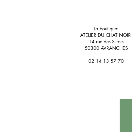
La boutique:
ATELIER DU CHAT NOI
14 rue des 3 rois
50300 AVRANCHES
02 14 13 57 70