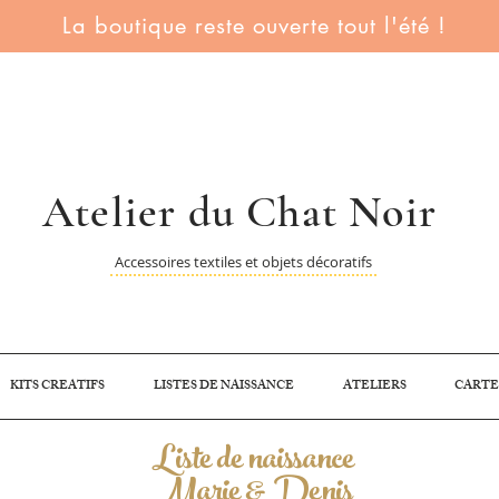
La boutique reste ouverte tout l'été !
Atelier du Chat Noir
Accessoires textiles et objets décoratifs
KITS CREATIFS
LISTES DE NAISSANCE
ATELIERS
CARTE
Liste de naissance
Marie & Denis