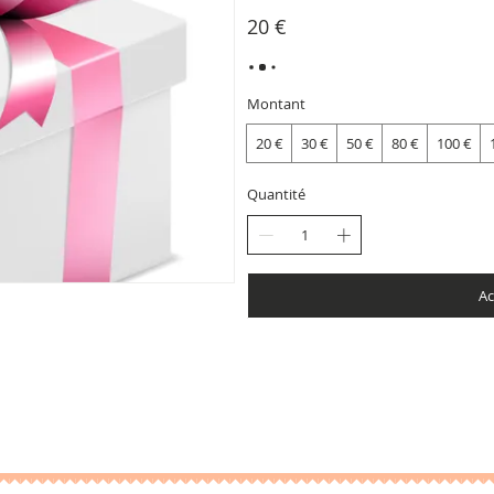
20 €
Montant
20 €
30 €
50 €
80 €
100 €
Quantité
Ac