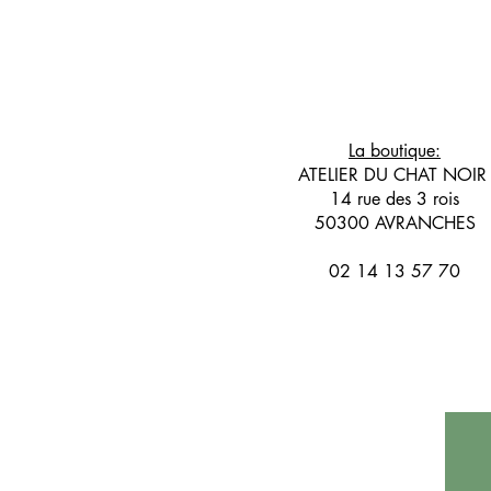
La boutique:
ATELIER DU CHAT NOI
14 rue des 3 rois
50300 AVRANCHES
02 14 13 57 70