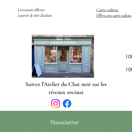
Livraison offerte
Carte cadeau
​
à partir de 80€ d'achats
Offrez une carte cadeau
R
10
10
Suivez l'Atelier du Chat noir sur les
réseaux sociaux
Newsletter 