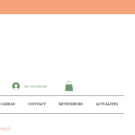
Se connecter
 CADEAU
CONTACT
REVENDEURS
ACTUALITES
imer