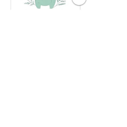
Carte cadeau 50€ JUSTINE & ANIS
Prix
50,00 €
Ajouter au panier