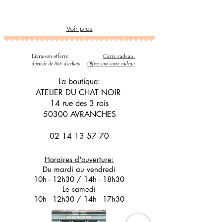
Voir plus
Livraison offerte
Carte cadeau
​
à partir de 80€ d'achats
Offrez une carte cadeau
La boutique:
ATELIER DU CHAT NOIR
14 rue des 3 rois
50300 AVRANCHES
02 14 13 57 70
Horaires d'ouverture:
Du mardi au vendredi
10h - 12h30 / 14h - 18h30
Le samedi
10h - 12h30 / 14h - 17h30