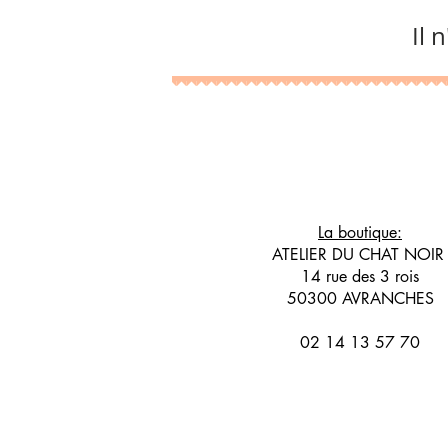
Il 
La boutique:
ATELIER DU CHAT NOI
14 rue des 3 rois
50300 AVRANCHES
02 14 13 57 70