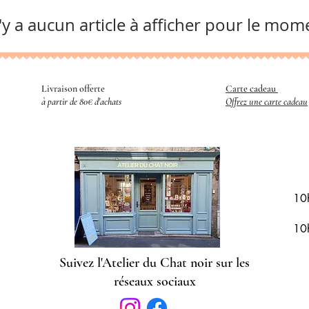
n'y a aucun article à afficher pour le mom
Livraison offerte
Carte cadeau
​
à partir de 80€ d'achats
Offrez une carte cadeau
R
10
10
Suivez l'Atelier du Chat noir sur les
réseaux sociaux