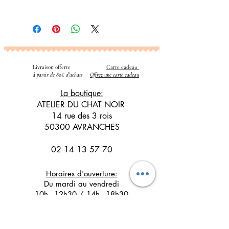
Livraison offerte
Carte cadeau
​
à partir de 80€ d'achats
Offrez une carte cadeau
La boutique:
ATELIER DU CHAT NOIR
14 rue des 3 rois
50300 AVRANCHES
02 14 13 57 70
Horaires d'ouverture:
Du mardi au vendredi
10h - 12h30 / 14h - 18h30
Le samedi
10h - 12h30 / 14h - 17h30