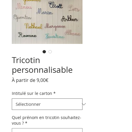
Tricotin
personnalisable
Prix
À partir de
9,00€
promotionnel
Intitulé sur le carton
*
Quel prénom en tricotin souhaitez-
vous ?
*