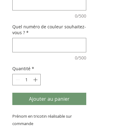
0/500
Quel numéro de couleur souhaitez-
vous ?
*
0/500
Quantité
*
Ajouter au panier
Prénom en tricotin réalisable sur
commande