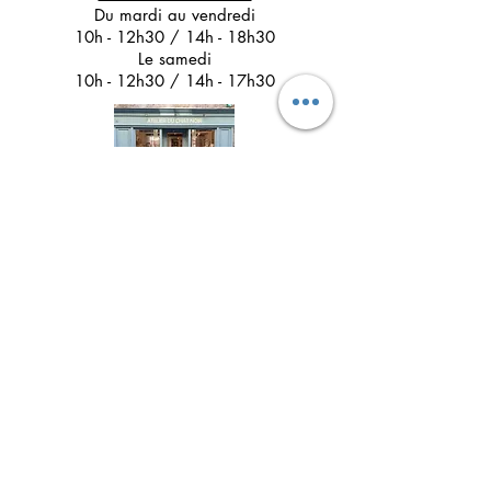
Du mardi au vendredi
10h - 12h30 / 14h - 18h30
Le samedi
10h - 12h30 / 14h - 17h30
Suivez l'Atelier du Chat noir sur les réseaux
sociaux
Newsletter 
Inscription à la newsletter pour 
être informé(e) des prochains 
ateliers créatifs, des actualités à 
ne pas louper et découvrir les 