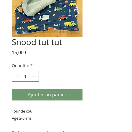
Snood tut tut
Prix
15,00 €
Quantité
*
Ajouter au panier
Tour de cou
Age 2-6 ans