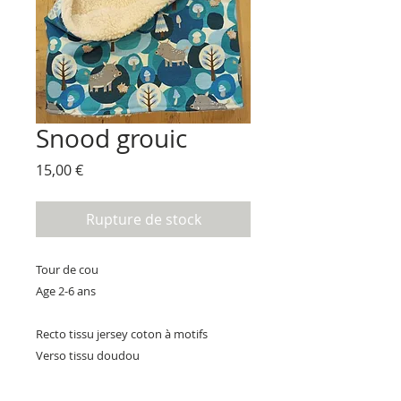
Snood grouic
Prix
15,00 €
Rupture de stock
Tour de cou
Age 2-6 ans
Recto tissu jersey coton à motifs
Verso tissu doudou