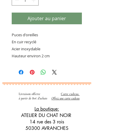
Ajouter au panier
Puces d'oreilles
En cuir recyclé
Acier inoxydable
Hauteur environ 2 cm
Livraison offerte
Carte cadeau
​
à partir de 80€ d'achats
Offrez une carte cadeau
La boutique:
ATELIER DU CHAT NOIR
14 rue des 3 rois
50300 AVRANCHES