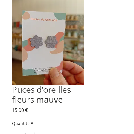
Puces d'oreilles
fleurs mauve
Prix
15,00 €
Quantité
*