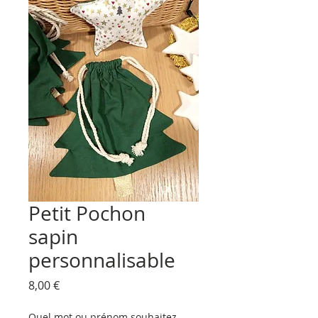
Petit Pochon
sapin
personnalisable
Prix
8,00 €
Quel mot ou prénom souhaitez-