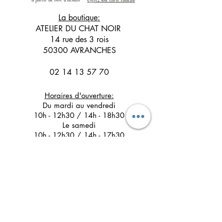
La boutique:
ATELIER DU CHAT NOIR
14 rue des 3 rois
50300 AVRANCHES
02 14 13 57 70
Horaires d'ouverture:
Du mardi au vendredi
10h - 12h30 / 14h - 18h30
Le samedi
10h - 12h30 / 14h - 17h30
Suivez l'Atelier du Chat noir sur les réseaux
sociaux