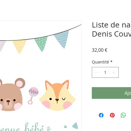
Liste de n
Denis Cou
Prix
32,00 €
Quantité
*
Aj