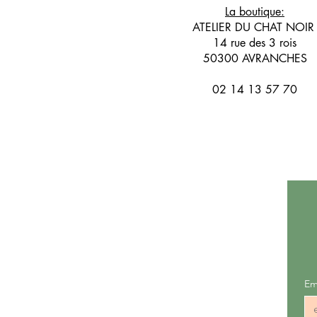
La boutique:
ATELIER DU CHAT NOI
14 rue des 3 rois
50300 AVRANCHES
02 14 13 57 70
Em