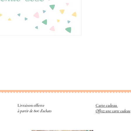
Livraison offerte
Carte cadeau
​
à partir de 80€ d'achats
Offrez une carte cadeau