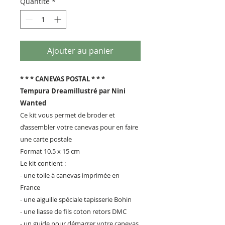
Quantité
*
Ajouter au panier
* * * CANEVAS POSTAL * * *
Tempura Dreamillustré par Nini
Wanted
Ce kit vous permet de broder et
d’assembler votre canevas pour en faire
une carte postale
Format 10.5 x 15 cm
Le kit contient :
- une toile à canevas imprimée en
France
- une aiguille spéciale tapisserie Bohin
- une liasse de fils coton retors DMC
- un guide pour démarrer votre canevas