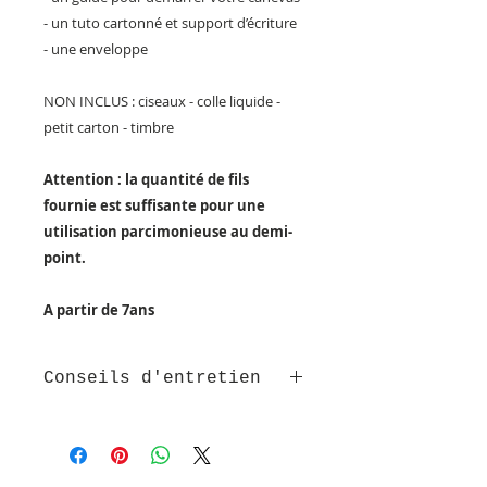
- un tuto cartonné et support d’écriture
- une enveloppe
NON INCLUS : ciseaux - colle liquide -
petit carton - timbre
Attention : la quantité de fils
fournie est suffisante pour une
utilisation parcimonieuse au demi-
point.
A partir de 7ans
Conseils d'entretien
Ne pas humidifier ou laver le
canevas