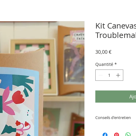
Kit Canevas
Troublema
Prix
30,00 €
Quantité
*
Aj
Conseils d'entretien
Ne pas humidifier o