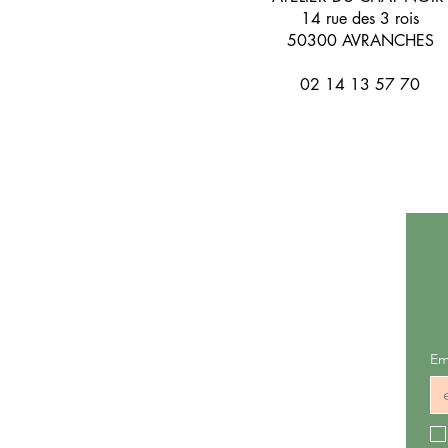
14 rue des 3 rois
50300 AVRANCHES
02 14 13 57 70
Em