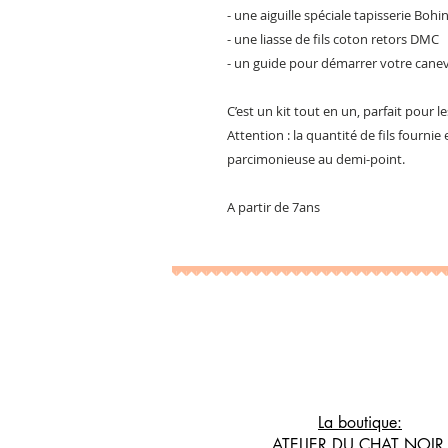
- une aiguille spéciale tapisserie Bohi
- une liasse de fils coton retors DMC
- un guide pour démarrer votre cane
C’est un kit tout en un, parfait pour l
Attention : la quantité de fils fournie
parcimonieuse au demi-point.
A partir de 7ans
La boutique:
ATELIER DU CHAT NOI