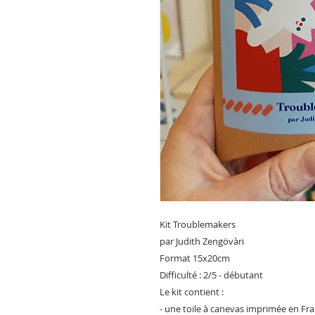
Kit Troublemakers
par Judith Zengövàri
Format 15x20cm
Difficulté : 2/5 - débutant
Le kit contient :
- une toile à canevas imprimée en Fr