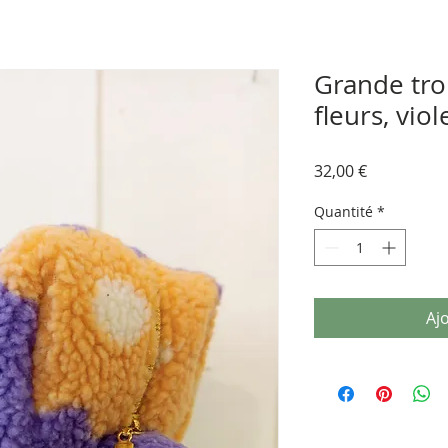
Grande tro
fleurs, viol
Prix
32,00 €
Quantité
*
Aj