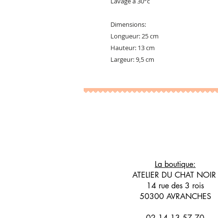
Lavage à 30°c
Dimensions:
Longueur: 25 cm
Hauteur: 13 cm
Largeur: 9,5 cm
La boutique:
ATELIER DU CHAT NOI
14 rue des 3 rois
50300 AVRANCHES
02 14 13 57 70