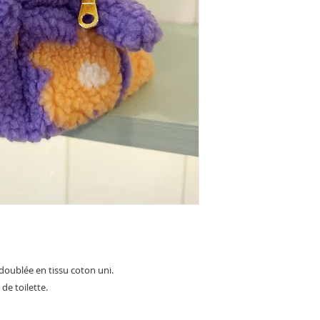
doublée en tissu coton uni.
 de toilette.