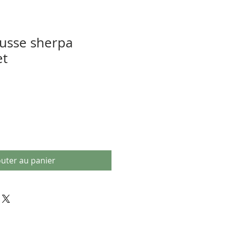
usse sherpa
et
outer au panier