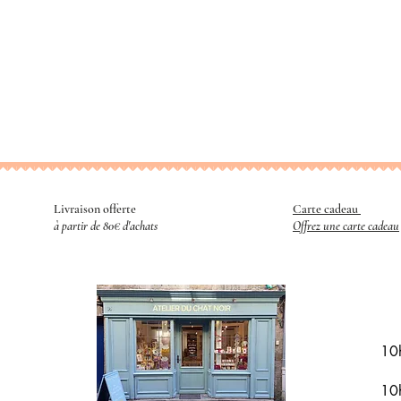
Livraison offerte
Carte cadeau
​
à partir de 80€ d'achats
Offrez une carte cadeau
R
10
10