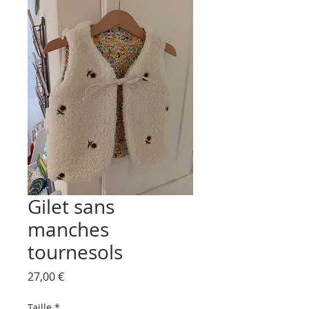
Gilet sans
manches
tournesols
Prix
27,00 €
Taille
*