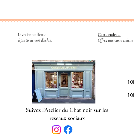
Livraison offerte
Carte cadeau
​
à partir de 80€ d'achats
Offrez une carte cadeau
R
10
10
Suivez l'Atelier du Chat noir sur les
réseaux sociaux