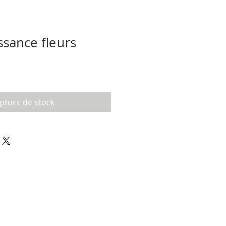
ssance fleurs
pture de stock