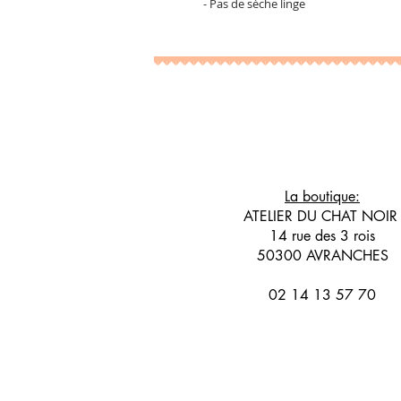
- Pas de sèche linge
La boutique:
ATELIER DU CHAT NOI
14 rue des 3 rois
50300 AVRANCHES
02 14 13 57 70