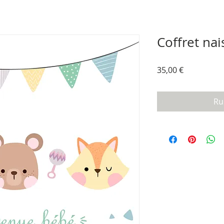
Coffret nai
Prix
35,00 €
Ru