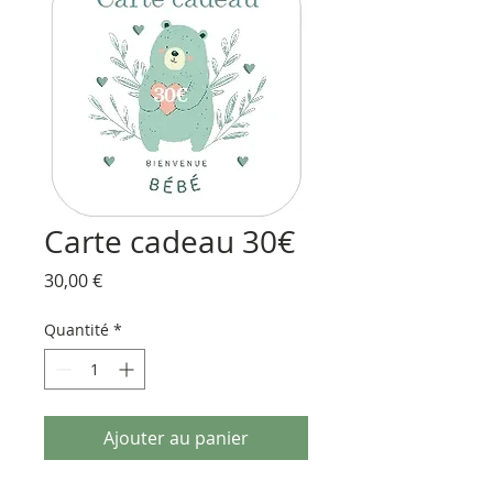
Carte cadeau 30€
Prix
30,00 €
Quantité
*
Ajouter au panier