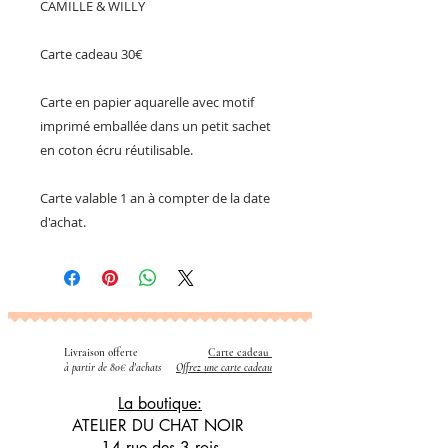
CAMILLE & WILLY
Carte cadeau 30€
Carte en papier aquarelle avec motif
imprimé emballée dans un petit sachet
en coton écru réutilisable.
Carte valable 1 an à compter de la date
d'achat.
Livraison offerte
Carte cadeau
​
à partir de 80€ d'achats
Offrez une carte cadeau
La boutique:
ATELIER DU CHAT NOIR
14 rue des 3 rois