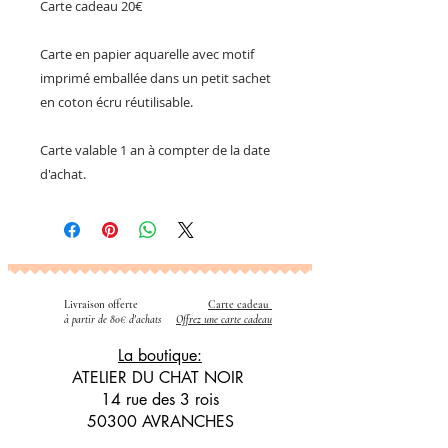
Carte cadeau 20€
Carte en papier aquarelle avec motif
imprimé emballée dans un petit sachet
en coton écru réutilisable.
Carte valable 1 an à compter de la date
d'achat.
Livraison offerte
Carte cadeau
​
à partir de 80€ d'achats
Offrez une carte cadeau
La boutique:
ATELIER DU CHAT NOIR
14 rue des 3 rois
50300 AVRANCHES