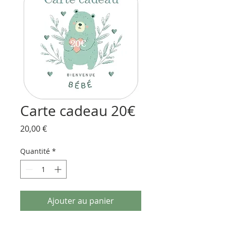
Carte cadeau 20€
Prix
20,00 €
Quantité
*
Ajouter au panier