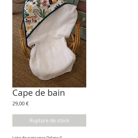
Cape de bain
Prix
29,00 €
Rupture de stock
Liste de naissance Orlane G.