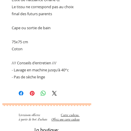
Le tissu ne correspond pas au choix
final des futurs parents
Cape ou sortie de bain
75x75 cm
Coton
/// Conseils d'entretien ///
- Lavage en machine jusqu'à 40°c
- Pas de sèche linge
Livraison offerte
Carte cadeau
​
à partir de 80€ d'achats
Offrez une carte cadeau
La boutique: