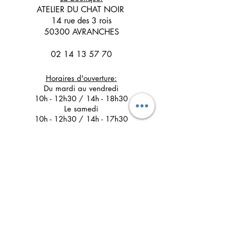
ATELIER DU CHAT NOIR
14 rue des 3 rois
50300 AVRANCHES
02 14 13 57 70
Horaires d'ouverture:
Du mardi au vendredi
10h - 12h30 / 14h - 18h30
Le samedi
10h - 12h30 / 14h - 17h30
Suivez l'Atelier du Chat noir sur les réseaux
sociaux