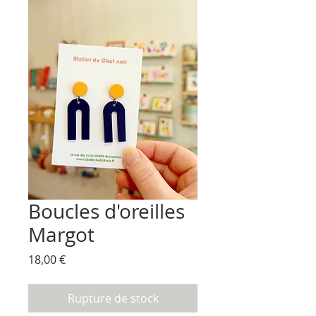
Boucles d'oreilles
Margot
Prix
18,00 €
Rupture de stock