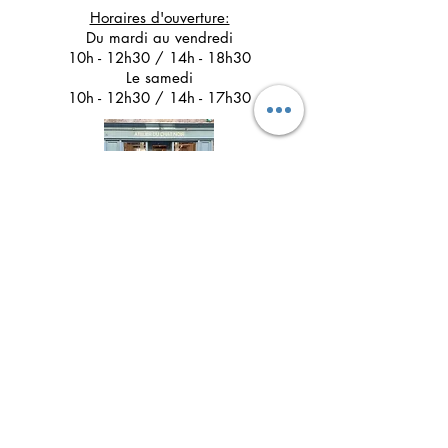
Horaires d'ouverture:
Du mardi au vendredi
10h - 12h30 / 14h - 18h30
Le samedi
10h - 12h30 / 14h - 17h30
Suivez l'Atelier du Chat noir sur les réseaux
sociaux
Newsletter 
Inscription à la newsletter pour 
être informé(e) des prochains 
ateliers créatifs, des actualités à 