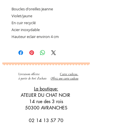
Boucles d'oreilles Jeanne
Violet/jaune
En cuir recyclé
Acier inoxydable
Hauteur eclair environ 4 cm
Livraison offerte
Carte cadeau
​
à partir de 80€ d'achats
Offrez une carte cadeau
La boutique:
ATELIER DU CHAT NOIR
14 rue des 3 rois
50300 AVRANCHES
02 14 13 57 70