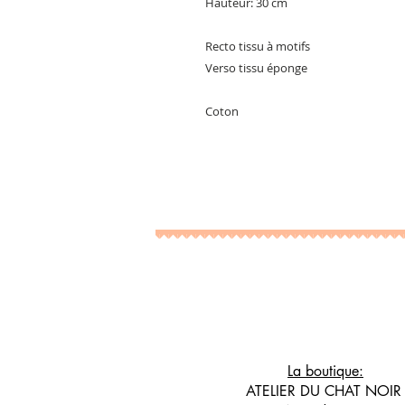
Hauteur: 30 cm
Recto tissu à motifs
Verso tissu éponge
Coton
La boutique:
ATELIER DU CHAT NOI