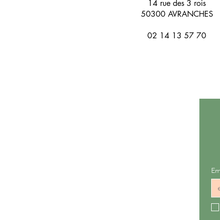
14 rue des 3 rois
50300 AVRANCHES
02 14 13 57 70
Em