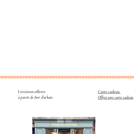
Livraison offerte
Carte cadeau
​
à partir de 80€ d'achats
Offrez une carte cadeau
R