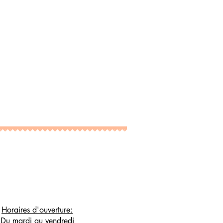
Horaires d'ouverture:
Du mardi au vendredi