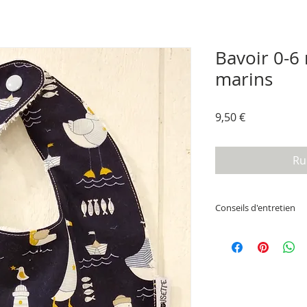
Bavoir 0-6
marins
Prix
9,50 €
Ru
Conseils d'entretien
Lavable en machine 
60°c