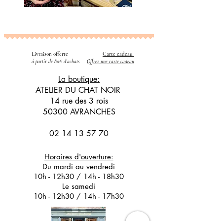
Livraison offerte
Carte cadeau
​
à partir de 80€ d'achats
Offrez une carte cadeau
La boutique:
ATELIER DU CHAT NOIR
14 rue des 3 rois
50300 AVRANCHES
02 14 13 57 70
Horaires d'ouverture:
Du mardi au vendredi
10h - 12h30 / 14h - 18h30
Le samedi
10h - 12h30 / 14h - 17h30