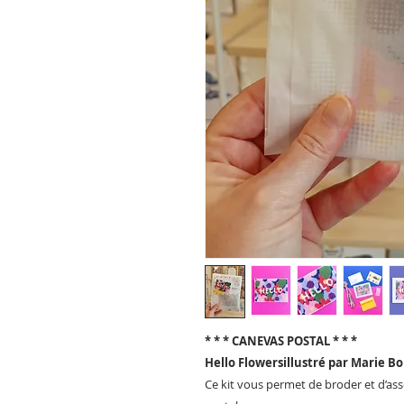
* * * CANEVAS POSTAL * * *
Hello Flowersillustré par Marie B
Ce kit vous permet de broder et d’as