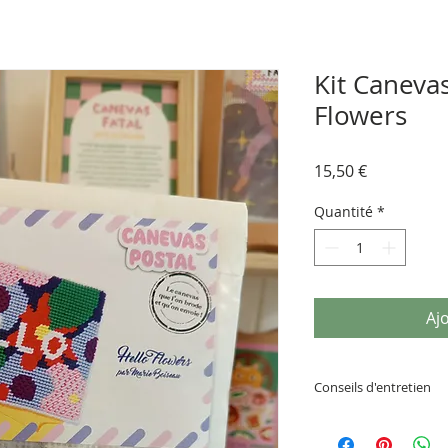
Kit Canevas
Flowers
Prix
15,50 €
Quantité
*
Aj
Conseils d'entretien
Ne pas humidifier o