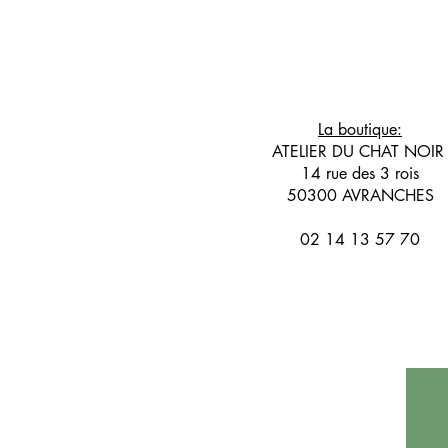
La boutique:
ATELIER DU CHAT NOI
14 rue des 3 rois
50300 AVRANCHES
02 14 13 57 70