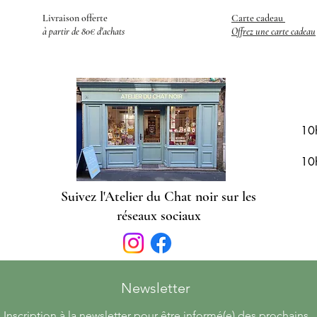
Livraison offerte
Carte cadeau
​
à partir de 80€ d'achats
Offrez une carte cadeau
R
10
10
Suivez l'Atelier du Chat noir sur les
réseaux sociaux
Newsletter 
Inscription à la newsletter pour être informé(e) des prochains 