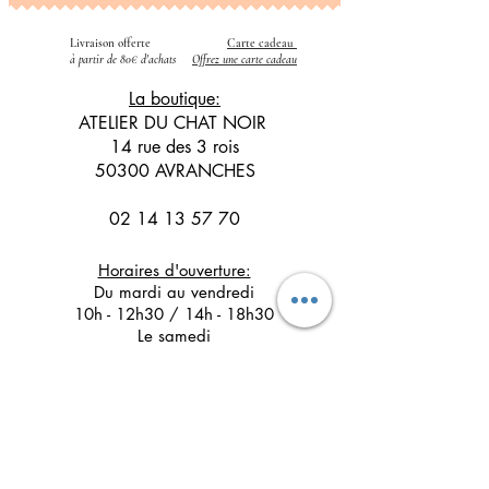
Livraison offerte
Carte cadeau
​
à partir de 80€ d'achats
Offrez une carte cadeau
La boutique:
ATELIER DU CHAT NOIR
14 rue des 3 rois
50300 AVRANCHES
02 14 13 57 70
Horaires d'ouverture:
Du mardi au vendredi
10h - 12h30 / 14h - 18h30
Le samedi
10h - 12h30 / 14h - 17h30