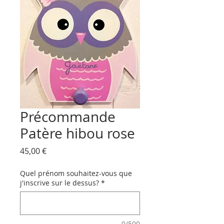
Précommande
Patère hibou rose
Prix
45,00 €
Quel prénom souhaitez-vous que
j'inscrive sur le dessus?
*
0/500