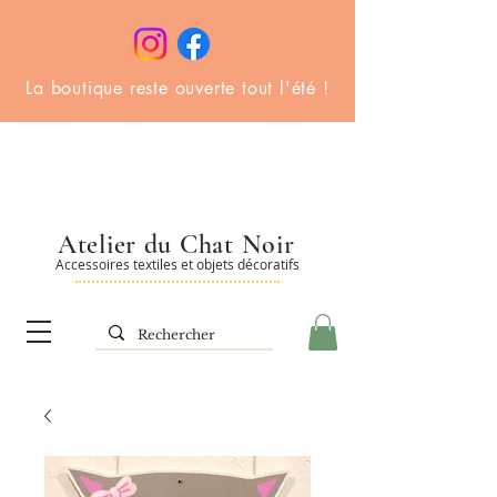
La boutique reste ouverte tout l'été !
Atelier du Chat Noir
Accessoires textiles et objets décoratifs