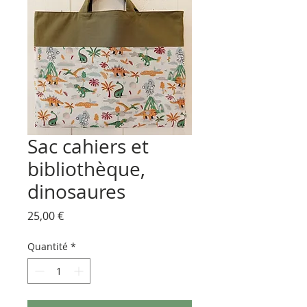
Sac cahiers et
bibliothèque,
dinosaures
Prix
25,00 €
Quantité
*