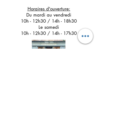
Horaires d'ouverture:
Du mardi au vendredi
10h - 12h30 / 14h - 18h30
Le samedi
10h - 12h30 / 14h - 17h30
Suivez l'Atelier du Chat noir sur les réseaux
sociaux
Newsletter 
Inscription à la newsletter pour 
être informé(e) des prochains 