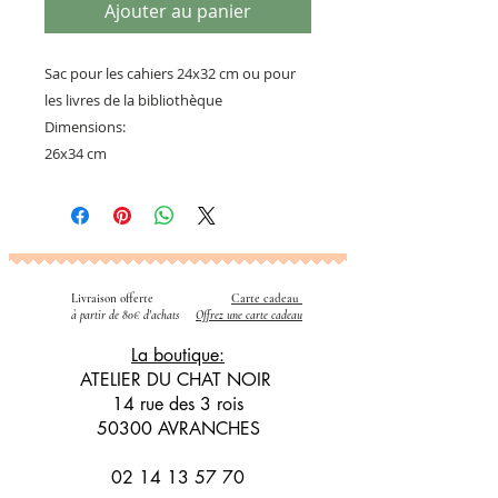
Ajouter au panier
Sac pour les cahiers 24x32 cm ou pour
les livres de la bibliothèque
Dimensions:
26x34 cm
Livraison offerte
Carte cadeau
​
à partir de 80€ d'achats
Offrez une carte cadeau
La boutique:
ATELIER DU CHAT NOIR
14 rue des 3 rois
50300 AVRANCHES
02 14 13 57 70