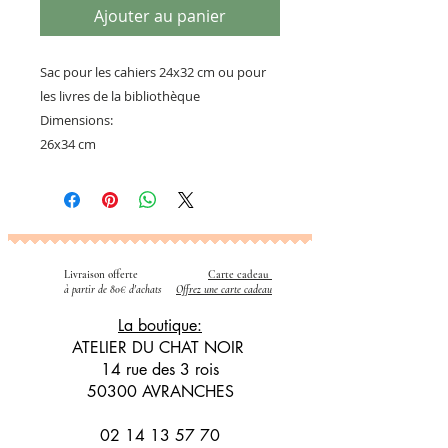
Ajouter au panier
Sac pour les cahiers 24x32 cm ou pour
les livres de la bibliothèque
Dimensions:
26x34 cm
Livraison offerte
Carte cadeau
​
à partir de 80€ d'achats
Offrez une carte cadeau
La boutique:
ATELIER DU CHAT NOIR
14 rue des 3 rois
50300 AVRANCHES
02 14 13 57 70