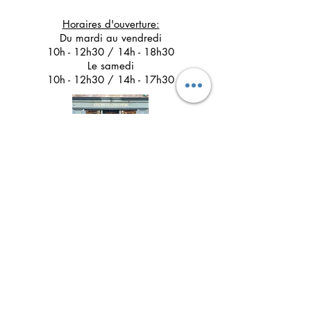
Horaires d'ouverture:
Du mardi au vendredi
10h - 12h30 / 14h - 18h30
Le samedi
10h - 12h30 / 14h - 17h30
Suivez l'Atelier du Chat noir sur les réseaux
sociaux
Newsletter 
Inscription à la newsletter pour 
être informé(e) des prochains 