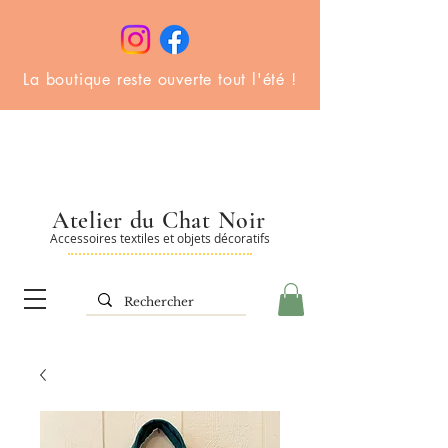
La boutique reste ouverte tout l'été !
Atelier du Chat Noir
Accessoires textiles et objets décoratifs