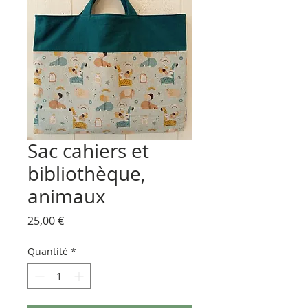
Sac cahiers et
bibliothèque,
animaux
Prix
25,00 €
Quantité
*