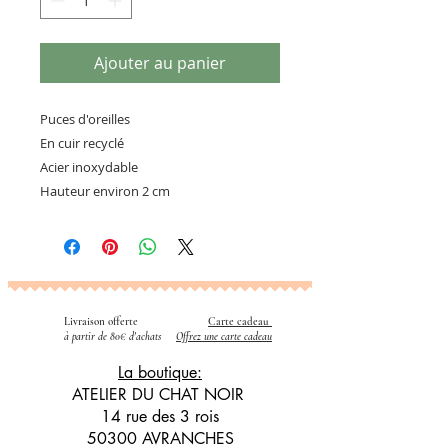
Ajouter au panier
Puces d'oreilles
En cuir recyclé
Acier inoxydable
Hauteur environ 2 cm
Livraison offerte
Carte cadeau
​
à partir de 80€ d'achats
Offrez une carte cadeau
La boutique:
ATELIER DU CHAT NOIR
14 rue des 3 rois
50300 AVRANCHES