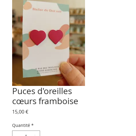
Puces d'oreilles
cœurs framboise
Prix
15,00 €
Quantité
*