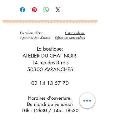
Livraison offerte
Carte cadeau
​
à partir de 80€ d'achats
Offrez une carte cadeau
La boutique:
ATELIER DU CHAT NOIR
14 rue des 3 rois
50300 AVRANCHES
02 14 13 57 70
Horaires d'ouverture:
Du mardi au vendredi
10h - 12h30 / 14h - 18h30
Le samedi
10h - 12h30 / 14h - 17h30