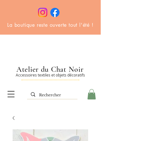
La boutique reste ouverte tout l'été !
Atelier du Chat Noir
Accessoires textiles et objets décoratifs