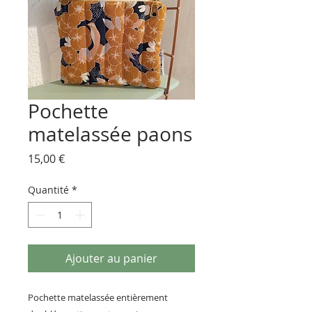
Pochette
matelassée paons
Prix
15,00 €
Quantité
*
Ajouter au panier
Pochette matelassée entièrement