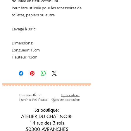
doublée en tissu coton uni.
Peut être utilisée pour les accessoires de
toilette, papiers ou autre
Lavage à 30°c
Dimensions:
Longueur: 15cm
Hauteur: 13cm
Livraison offerte
Carte cadeau
​
à partir de 80€ d'achats
Offrez une carte cadeau
La boutique:
ATELIER DU CHAT NOIR
14 rue des 3 rois
50300 AVRANCHES