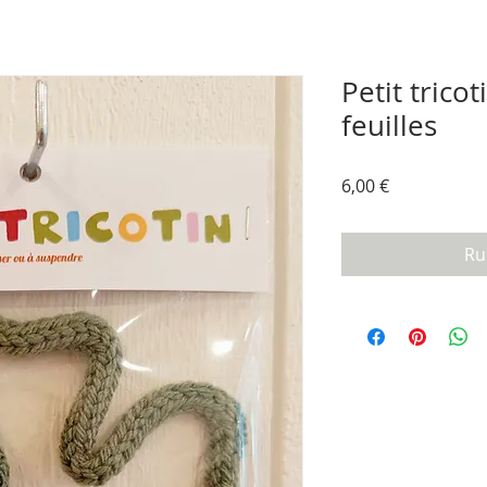
Petit tricot
feuilles
Prix
6,00 €
Ru