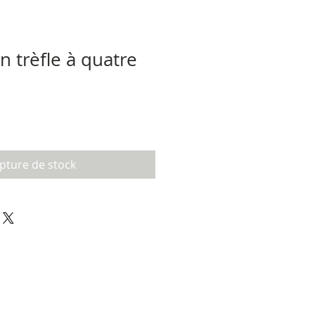
in trèfle à quatre
pture de stock