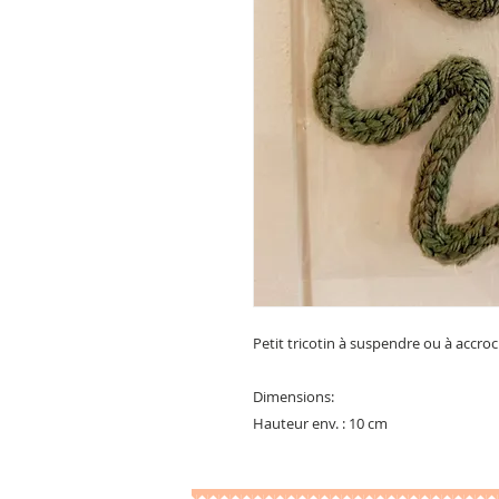
Petit tricotin à suspendre ou à accro
Dimensions:
Hauteur env. : 10 cm