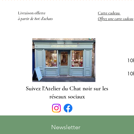
Livraison offerte
Carte cadeau
​
à partir de 80€ d'achats
Offrez une carte cadeau
R
10
10
Suivez l'Atelier du Chat noir sur les
réseaux sociaux
Newsletter 