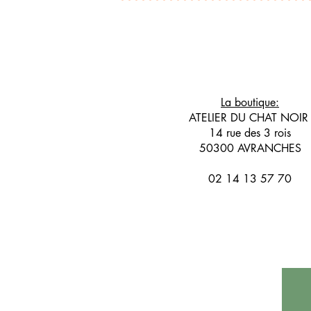
La boutique:
ATELIER DU CHAT NOI
14 rue des 3 rois
50300 AVRANCHES
02 14 13 57 70