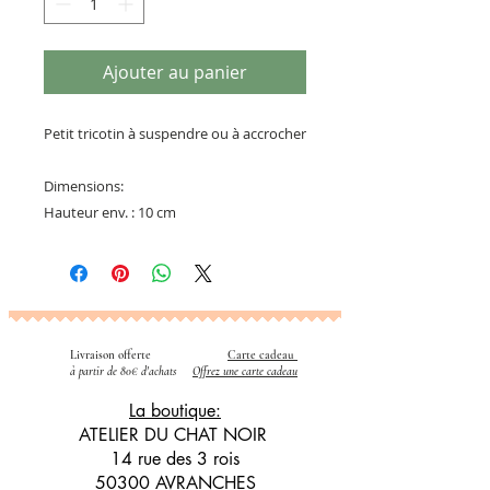
Ajouter au panier
Petit tricotin à suspendre ou à accrocher
Dimensions:
Hauteur env. : 10 cm
Livraison offerte
Carte cadeau
​
à partir de 80€ d'achats
Offrez une carte cadeau
La boutique:
ATELIER DU CHAT NOIR
14 rue des 3 rois
50300 AVRANCHES