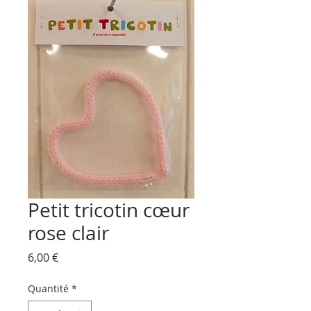
Petit tricotin cœur
rose clair
Prix
6,00 €
Quantité
*