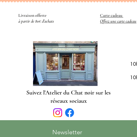
Livraison offerte
Carte cadeau
​
à partir de 80€ d'achats
Offrez une carte cadeau
R
10
10
Suivez l'Atelier du Chat noir sur les
réseaux sociaux
Newsletter 