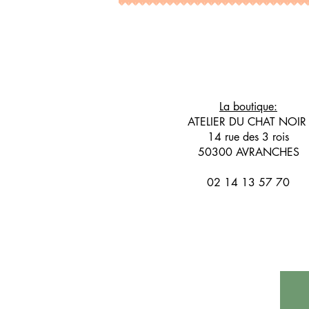
La boutique:
ATELIER DU CHAT NOI
14 rue des 3 rois
50300 AVRANCHES
02 14 13 57 70