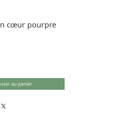
tin cœur pourpre
outer au panier