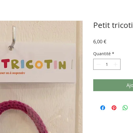
Petit trico
Prix
6,00 €
Quantité
*
Aj