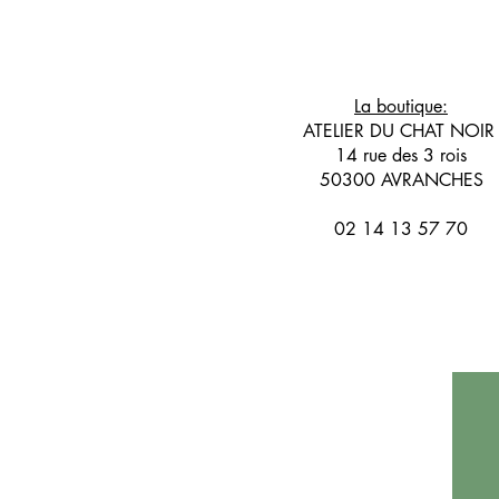
La boutique:
ATELIER DU CHAT NOI
14 rue des 3 rois
50300 AVRANCHES
02 14 13 57 70