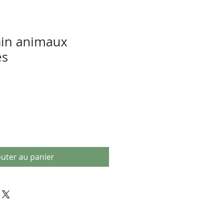
ain animaux
es
outer au panier