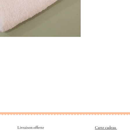
Livraison offerte
Carte cadeau
​