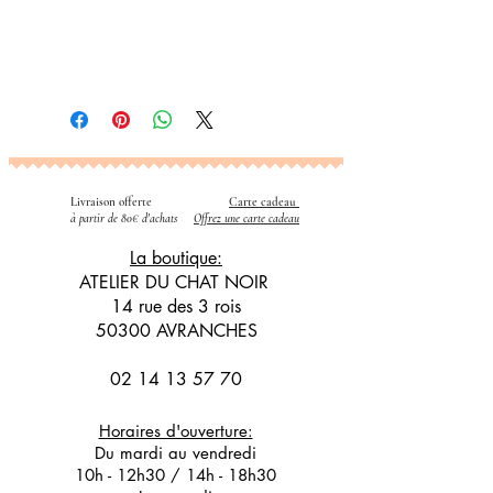
Livraison offerte
Carte cadeau
​
à partir de 80€ d'achats
Offrez une carte cadeau
La boutique:
ATELIER DU CHAT NOIR
14 rue des 3 rois
50300 AVRANCHES
02 14 13 57 70
Horaires d'ouverture:
Du mardi au vendredi
10h - 12h30 / 14h - 18h30