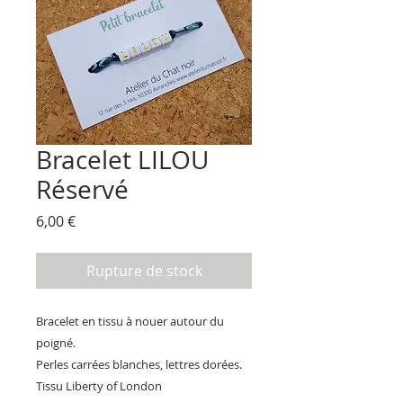
Bracelet LILOU
Réservé
Prix
6,00 €
Rupture de stock
Bracelet en tissu à nouer autour du
poigné.
Perles carrées blanches, lettres dorées.
Tissu Liberty of London