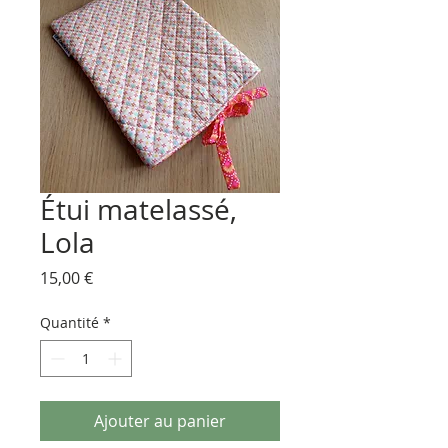
Étui matelassé,
Lola
Prix
15,00 €
Quantité
*
Ajouter au panier