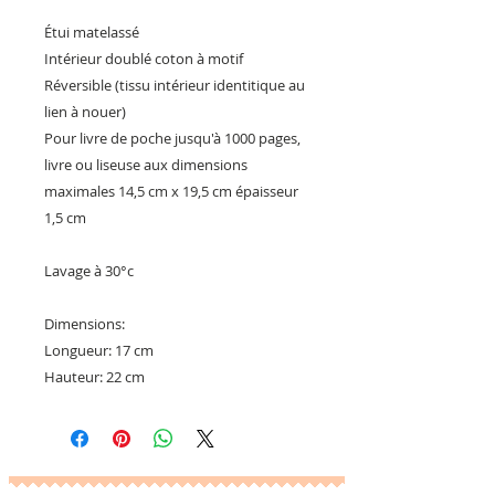
Étui matelassé
Intérieur doublé coton à motif
Réversible (tissu intérieur identitique au
lien à nouer)
Pour livre de poche jusqu'à 1000 pages,
livre ou liseuse aux dimensions
maximales 14,5 cm x 19,5 cm épaisseur
1,5 cm
Lavage à 30°c
Dimensions:
Longueur: 17 cm
Hauteur: 22 cm