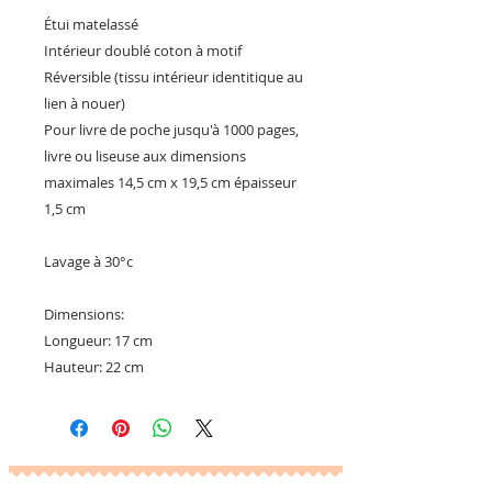
Étui matelassé
Intérieur doublé coton à motif
Réversible (tissu intérieur identitique au
lien à nouer)
Pour livre de poche jusqu'à 1000 pages,
livre ou liseuse aux dimensions
maximales 14,5 cm x 19,5 cm épaisseur
1,5 cm
Lavage à 30°c
Dimensions:
Longueur: 17 cm
Hauteur: 22 cm