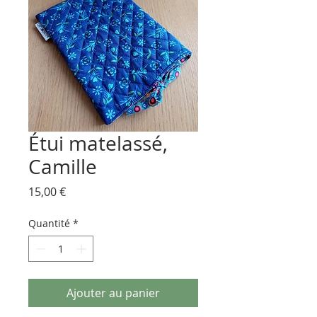
Étui matelassé,
Camille
Prix
15,00 €
Quantité
*
Ajouter au panier