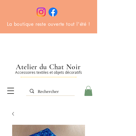
La boutique reste ouverte tout l'été !
Atelier du Chat Noir
Accessoires textiles et objets décoratifs