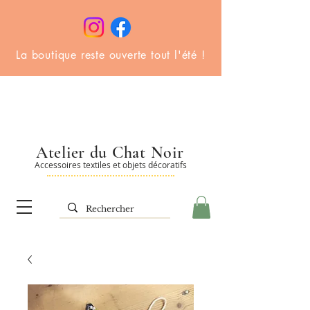
La boutique reste ouverte tout l'été !
Atelier du Chat Noir
Accessoires textiles et objets décoratifs