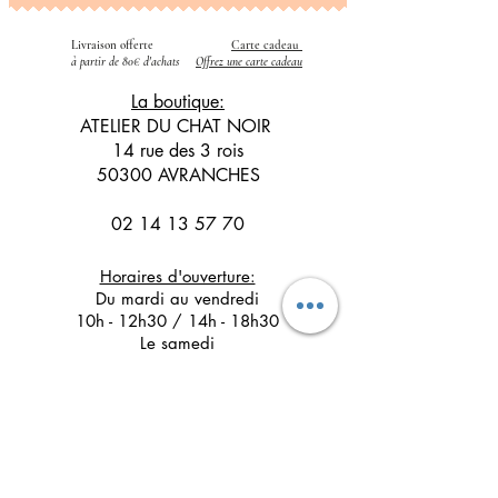
Livraison offerte
Carte cadeau
​
à partir de 80€ d'achats
Offrez une carte cadeau
La boutique:
ATELIER DU CHAT NOIR
14 rue des 3 rois
50300 AVRANCHES
02 14 13 57 70
Horaires d'ouverture:
Du mardi au vendredi
10h - 12h30 / 14h - 18h30
Le samedi
10h - 12h30 / 14h - 17h30